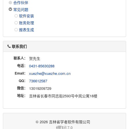
合作伙伴
常见问题
软件安装
账务处理
报表生成
联系我们
联系人：
贺先生
电话：
0431-85630288
Email：
xuezhe@xuezhe.com.cn
QQ：
736612587
微信：
13019209729
地址：
吉林省长春市同志街2593号中岚公寓18楼
© 2026 吉林省学者软件有限公司
7.0