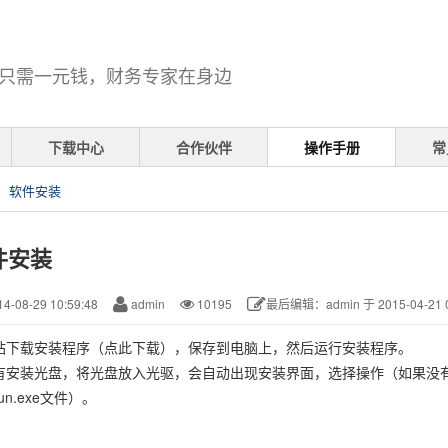
只需一元钱，财务专家在身边
下载中心
合作伙伴
操作手册
常
软件安装
件安装
4-08-29 10:59:48
admin
10195
最后编辑：admin 于 2015-04-21 0
站下载安装程序（点此下载），保存到电脑上，然后运行安装程序。
有安装光盘，将光盘放入光驱，会自动出现安装界面，选择操作（如果没
run.exe文件）。