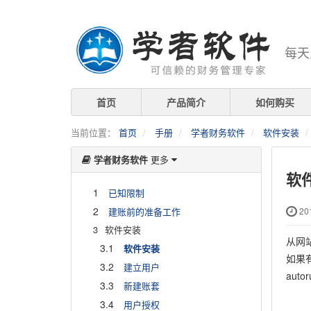
每天
首页
产品简介
如何购买
当前位置：
首页
手册
学者财务软件
软件安装
学者财务软件
更多
软
1
已知限制
2
建账前的准备工作
201
3
软件安装
从网
3.1
软件安装
如果
3.2
建立用户
auto
3.3
新建账套
3.4
用户授权