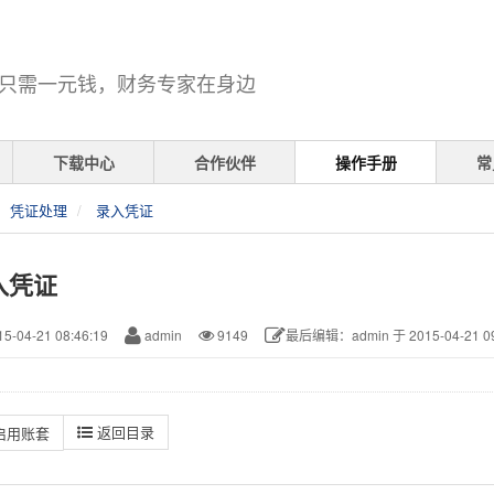
只需一元钱，财务专家在身边
下载中心
合作伙伴
操作手册
常
凭证处理
录入凭证
入凭证
5-04-21 08:46:19
admin
9149
最后编辑：admin 于 2015-04-21 09
返回目录
启用账套