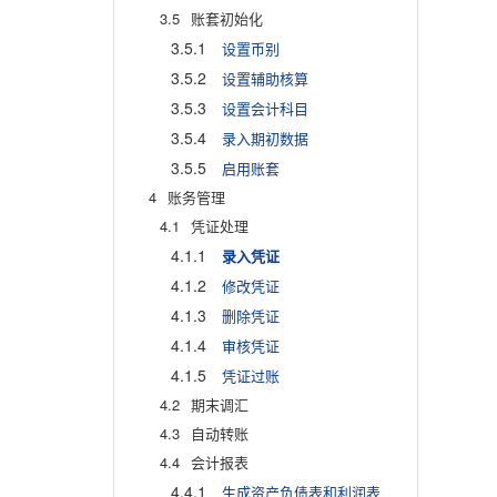
3.5
账套初始化
3.5.1
设置币别
3.5.2
设置辅助核算
3.5.3
设置会计科目
3.5.4
录入期初数据
3.5.5
启用账套
4
账务管理
4.1
凭证处理
4.1.1
录入凭证
4.1.2
修改凭证
4.1.3
删除凭证
4.1.4
审核凭证
4.1.5
凭证过账
4.2
期末调汇
4.3
自动转账
4.4
会计报表
4.4.1
生成资产负债表和利润表