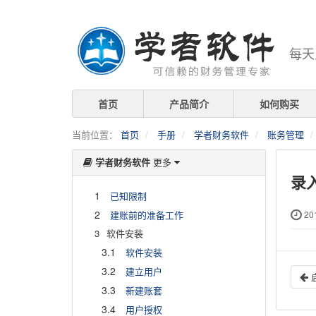
每天
首页
产品简介
如何购买
当前位置：
首页
手册
学者财务软件
账务管理
学者财务软件
更多
录
1
已知限制
2
建账前的准备工作
201
3
软件安装
3.1
软件安装
3.2
建立用户
3.3
新建账套
3.4
用户授权