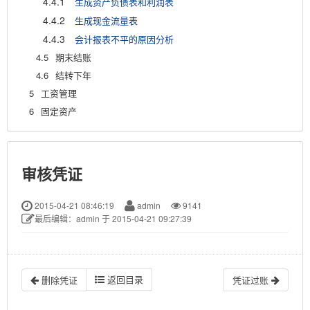
4.4.1
生成资产负债表和利润表
4.4.2
生成现金流量表
4.4.3
会计报表不平的原因分析
4.5
期末结账
4.6
结转下年
5
工资管理
6
固定资产
审核凭证
2015-04-21 08:46:19
admin
9141
最后编辑：admin 于 2015-04-21 09:27:39
返回目录
删除凭证
凭证过账