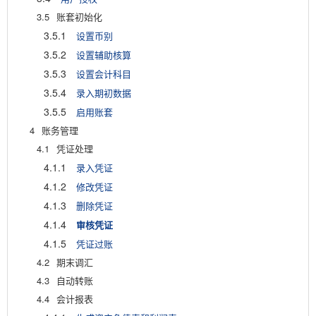
3.5
账套初始化
3.5.1
设置币别
3.5.2
设置辅助核算
3.5.3
设置会计科目
3.5.4
录入期初数据
3.5.5
启用账套
4
账务管理
4.1
凭证处理
4.1.1
录入凭证
4.1.2
修改凭证
4.1.3
删除凭证
4.1.4
审核凭证
4.1.5
凭证过账
4.2
期末调汇
4.3
自动转账
4.4
会计报表