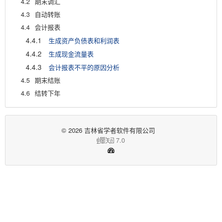
4.2
期末调汇
4.3
自动转账
4.4
会计报表
4.4.1
生成资产负债表和利润表
4.4.2
生成现金流量表
4.4.3
会计报表不平的原因分析
4.5
期末结账
4.6
结转下年
© 2026 吉林省学者软件有限公司
7.0
蝉
知